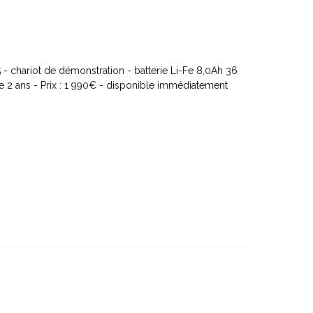
 chariot de démonstration - batterie Li-Fe 8,0Ah 36
tie 2 ans - Prix : 1 990€ - disponible immédiatement