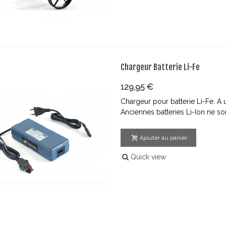
Chargeur Batterie Li-Fe
129,95 €
Chargeur pour batterie Li-Fe. A u
Anciennes batteries Li-Ion ne s
Ajouter au panier
Quick view