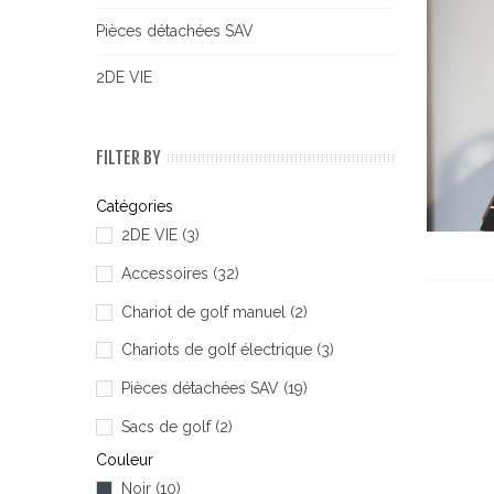
Pièces détachées SAV
2DE VIE
FILTER BY
Catégories
2DE VIE
(3)
Accessoires
(32)
Chariot de golf manuel
(2)
Chariots de golf électrique
(3)
Pièces détachées SAV
(19)
Sacs de golf
(2)
Couleur
Noir
(10)