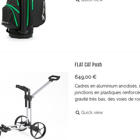
FLAT CAT Push
649,00 €
Cadres en aluminium anodisés, r
jonctions en plastiques renforc
gravité très bas, des voies de ro
Quick view