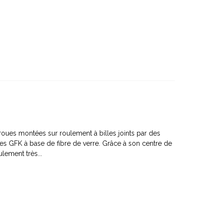
oues montées sur roulement à billes joints par des
ées GFK à base de fibre de verre. Grâce à son centre de
ulement très...