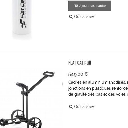
Ajouter au panier
Quick view
FLAT CAT Pull
549,00 €
Cadres en aluminium anodisés, r
jonctions en plastiques renforc
de gravité très bas et des voies 
Quick view