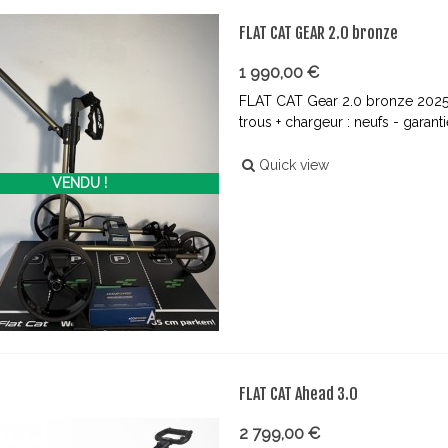
FLAT CAT GEAR 2.0 bronze
1 990,00 €
FLAT CAT Gear 2.0 bronze 2025 -
trous + chargeur : neufs - garan
Quick view
VENDU !
FLAT CAT Ahead 3.0
2 799,00 €