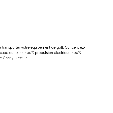
 à transporter votre équipement de golf. Concentrez-
occupe du reste : 100% propulsion électrique, 100%
Gear 3.0 est un...