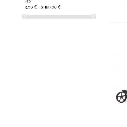
Rose
(7)
Prix
3,00 € - 3 199,00 €
Silver/Rose
(1)
Blanc
(1)