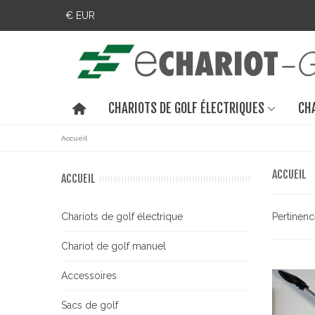
€ EUR
CHARIOTS DE GOLF ÉLECTRIQUES
CH
Accueil
ACCUEIL
ACCUEIL
Chariots de golf électrique
Pertinen
Chariot de golf manuel
Accessoires
Sacs de golf